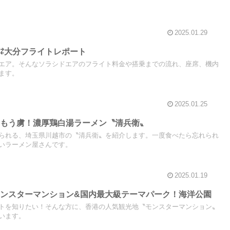
2025.01.29
⇄大分フライトレポート
エア。そんなソラシドエアのフライト料金や搭乗までの流れ、座席、機内
ます。
2025.01.25
らもう虜！濃厚鶏白湯ラーメン〝清兵衛〟
られる、埼玉県川越市の〝清兵衛〟を紹介します。一度食べたら忘れられ
いラーメン屋さんです。
2025.01.19
ンスターマンション&国内最大級テーマパーク！海洋公園
トを知りたい！そんな方に、香港の人気観光地〝モンスターマンション〟
います。