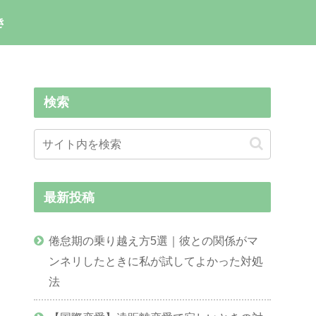
き
検索
最新投稿
倦怠期の乗り越え方5選｜彼との関係がマ
ンネリしたときに私が試してよかった対処
法