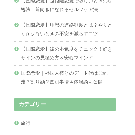
【国際恋愛】遠距離恋愛で寂しいときの対
処法｜前向きになれるセルフケア法
【国際恋愛】理想の連絡頻度とは？やりと
りが少ないときの不安を減らすコツ
【国際恋愛】彼の本気度をチェック！好き
サインの見極め方＆安心マインド
国際恋愛｜外国人彼とのデート代はご馳
走？割り勘？国別事情＆体験談も公開
カテゴリー
旅行