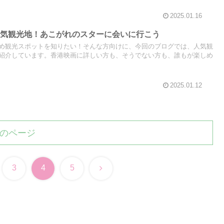
2025.01.16
人気観光地！あこがれのスターに会いに行こう
め観光スポットを知りたい！そんな方向けに、今回のブログでは、人気観
紹介しています。香港映画に詳しい方も、そうでない方も、誰もが楽しめ
2025.01.12
のページ
次
3
4
5
へ