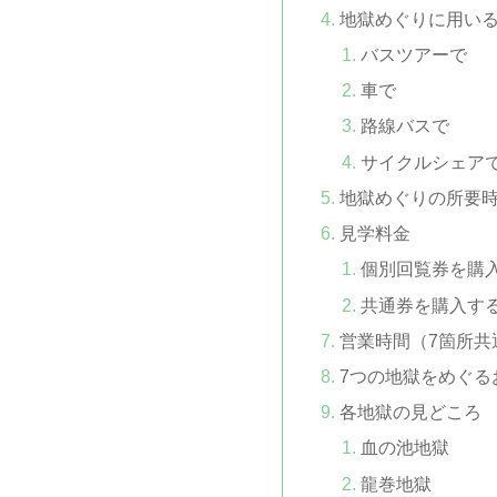
地獄めぐりに用い
バスツアーで
車で
路線バスで
サイクルシェア
地獄めぐりの所要
見学料金
個別回覧券を購
共通券を購入す
営業時間（7箇所共
7つの地獄をめぐる
各地獄の見どころ
血の池地獄
龍巻地獄