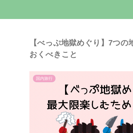
【べっぷ地獄めぐり】7つの
おくべきこと
国内旅行