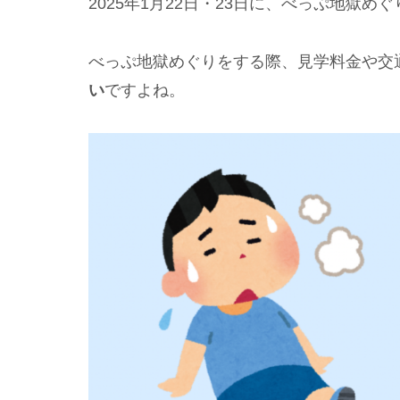
2025年1月22日・23日に、べっぷ地獄め
べっぷ地獄めぐりをする際、見学料金や交
い
ですよね。