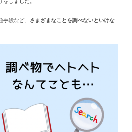
ぐりをしました。
通手段など、
さまざまなことを調べないといけな