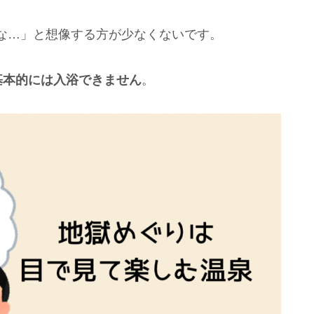
な…」と想像する方が少なくないです。
基本的には入浴できません
。