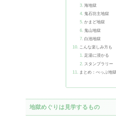
海地獄
鬼石坊主地獄
かまど地獄
鬼山地獄
白池地獄
こんな楽しみ方も
足湯に浸かる
スタンプラリー
まとめ：べっぷ地
地獄めぐりは見学するもの