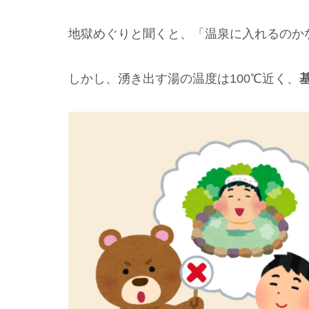
地獄めぐりと聞くと、「温泉に入れるのか
しかし、湧き出す湯の温度は100℃近く、