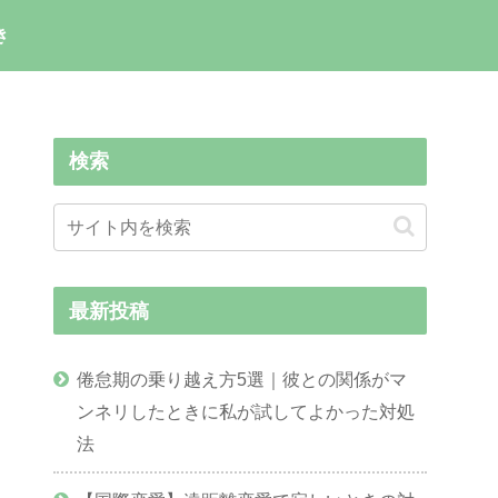
き
検索
最新投稿
倦怠期の乗り越え方5選｜彼との関係がマ
ンネリしたときに私が試してよかった対処
法