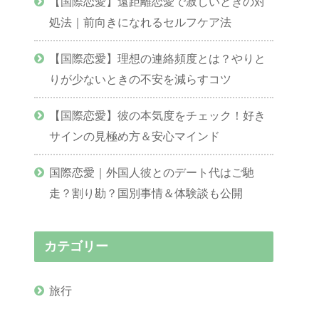
【国際恋愛】遠距離恋愛で寂しいときの対
処法｜前向きになれるセルフケア法
【国際恋愛】理想の連絡頻度とは？やりと
りが少ないときの不安を減らすコツ
【国際恋愛】彼の本気度をチェック！好き
サインの見極め方＆安心マインド
国際恋愛｜外国人彼とのデート代はご馳
走？割り勘？国別事情＆体験談も公開
カテゴリー
旅行