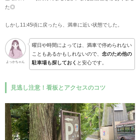
た◎
しかし11:45頃に戻ったら、満車に近い状態でした。
曜日や時間によっては、満車で停められない
こともあるかもしれないので、
念のため他の
よっかちゃん
駐車場も探しておく
と安心です。
見逃し注意！看板とアクセスのコツ