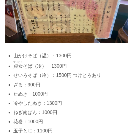
山かけそば（温）：1300円
ていじょ
貞女
そば（冷）：1300円
せいろそば（冷）：1500円 つけとろあり
ざる：900円
たぬき：1000円
冷やしたぬき：1300円
ねぎ南ばん：1000円
花巻：1000円
玉子とじ：1100円