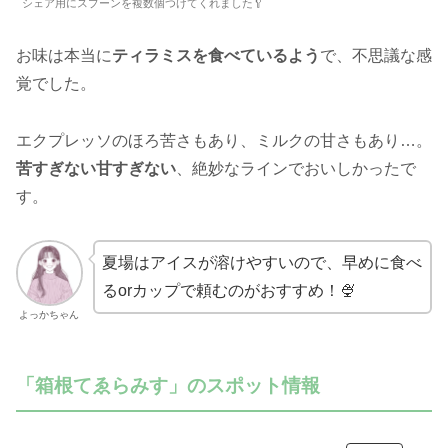
シェア用にスプーンを複数個つけてくれました🥄
お味は本当に
ティラミスを食べているよう
で、不思議な感
覚でした。
エクプレッソのほろ苦さもあり、ミルクの甘さもあり…。
苦すぎない甘すぎない
、絶妙なラインでおいしかったで
す。
夏場はアイスが溶けやすいので、早めに食べ
るorカップで頼むのがおすすめ！🍨
よっかちゃん
「箱根てゑらみす」のスポット情報