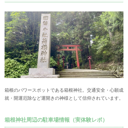
箱根のパワースポットである箱根神社。交通安全・心願成
就・開運厄除など運開きの神様として信仰されています。
箱根神社周辺の駐車場情報（実体験レポ）