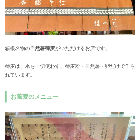
箱根名物の
自然薯蕎麦
がいただけるお店です。
蕎麦は、水を一切使わず、蕎麦粉・自然薯・卵だけで作ら
れています。
お蕎麦のメニュー