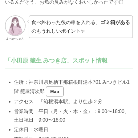
いるんだそう。お魚の臭みがなくおいしかったです◎
食べ終わった後の串を入れる、
ゴミ箱がある
のもうれしいポイント✨
よっかちゃん
「小田原
籠生 みつき店
」スポット情報
住所：神奈川県足柄下那箱根町湯本701 みつきビル1
階 籠屋清次郎
Map
アクセス：「箱根湯本駅」より徒歩２分
営業時間：平日（月・火・木・金）：9:00〜18:00、
土日祝日：9:00〜18:00
定休日：水曜日