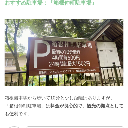
おすすめ駐車場：「箱根仲町駐車場」
箱根湯本駅から歩いて10分と少し距離はありますが、
「箱根仲町駐車場」は
料金が良心的
で、
観光の拠点として
も便利
です。