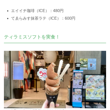
エイイチ珈琲（ICE）：480円
てゑらみす抹茶ラテ（ICE）：600円
ティラミスソフトを実食！