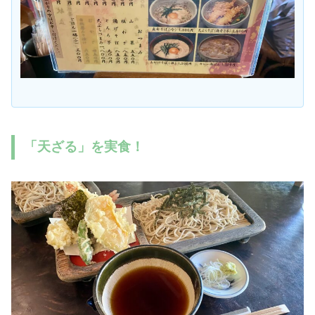
「天ざる」を実食！