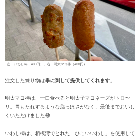
左：いわし棒（400円）、右：明太マヨ棒（400円）
注文した練り物は
串に刺して提供してくれます
。
明太マヨ棒は、一口食べると明太子マヨネーズがトロ〜
リ。胃もたれするような脂っぽさがなく、最後までおいし
くいただけました😄
いわし棒は、相模湾でとれた「ひこいいわし」を使用して