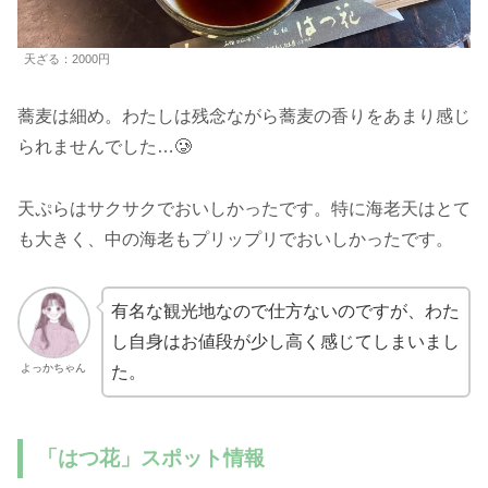
天ざる：2000円
蕎麦は細め。わたしは残念ながら蕎麦の香りをあまり感じ
られませんでした…🥲
天ぷらはサクサクでおいしかったです。特に海老天はとて
も大きく、中の海老もプリップリでおいしかったです。
有名な観光地なので仕方ないのですが、わた
し自身はお値段が少し高く感じてしまいまし
よっかちゃん
た。
「はつ花」スポット情報