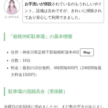
お手洗いが併設
されているのもうれしいポイ
ント。設備は古めですが、きれいに掃除され
よっかちゃん
てあり安心して利用できました。
「箱根仲町駐車場」の基本情報
住所：神奈川県足柄下郡箱根町湯本402
Map
台数：16台
料金：最初の10分無料、4時間毎600円（24時間毎最
大料金1500円）
駐車場の混雑具合（実体験）
金曜日の9:50頃に停めましたが、まだ数台空きがありまし