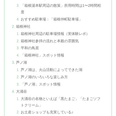
「箱根湯本駅周辺の散策」所用時間は1〜2時間程
度
おすすめ駐車場：「箱根仲町駐車場」
箱根神社
箱根神社周辺の駐車場情報（実体験レポ）
箱根神社参拝の流れと本殿の雰囲気
平和の鳥居
「箱根神社」スポット情報
芦ノ湖
芦ノ湖は、火山活動によってできた湖
芦ノ湖のいろいろな楽しみ方
「芦ノ湖」スポット情報
大涌谷
大涌谷の名物といえば「黒たまご」「たまごソフ
トクリーム」
お土産ショップも充実している♪