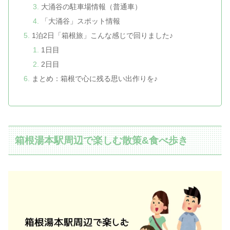
大涌谷の駐車場情報（普通車）
「大涌谷」スポット情報
1泊2日「箱根旅」こんな感じで回りました♪
1日目
2日目
まとめ：箱根で心に残る思い出作りを♪
箱根湯本駅周辺で楽しむ散策&食べ歩き