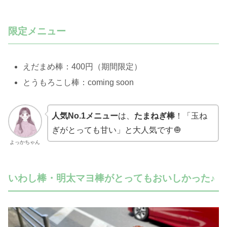
限定メニュー
えだまめ棒：400円（期間限定）
とうもろこし棒：coming soon
人気No.1メニュー
は、
たまねぎ棒
！「玉ね
ぎがとっても甘い」と大人気です🧅
よっかちゃん
いわし棒・明太マヨ棒がとってもおいしかった♪