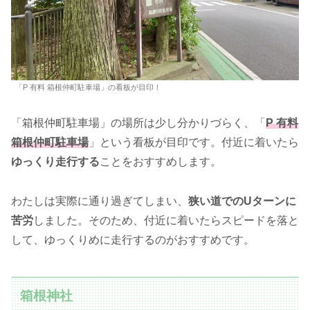
「P 有料 箱根仲町駐車場」の看板が目印！
「箱根仲町駐車場」の場所は少し分かりづらく、「
P 有料
箱根仲町駐車場
」という看板が目印です。付近に着いたら
ゆっくり走行する
ことをおすすめします。
わたしは実際に通り過ぎてしまい、
狭い道でのUターンに
苦労
しました。そのため、付近に着いたらスピードを落と
して、ゆっくりめに走行するのがおすすめです。
箱根神社