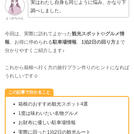
実はわたし自身も同じように悩み、かなり下
調べしました。
よっかちゃん
今回は、実際に訪れてよかった
観光スポット
や
グルメ情
報
、お得に停められる
駐車場情報
、
1泊2日の回り方
まで
分かりやすくご紹介します♪
これから箱根へ行く方の旅行プラン作りのヒントになれば
うれしいです☺️
この記事で分かること
箱根のおすすめ観光スポット4選
1度は味わいたい名物グルメ
お財布に優しい駐車場情報
実際に回った1泊2日の観光ルート