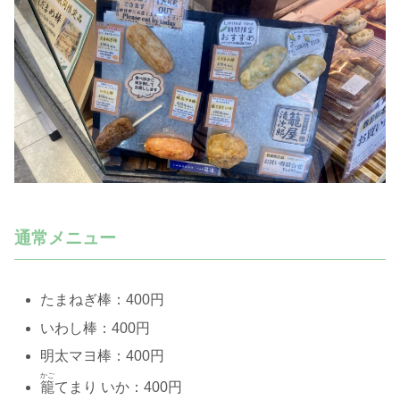
通常メニュー
たまねぎ棒：400円
いわし棒：400円
明太マヨ棒：400円
かご
籠
てまり いか：400円