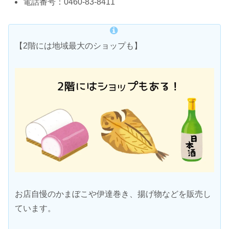
電話番号：0460-83-8411
【2階には地域最大のショップも】
お店自慢のかまぼこや伊達巻き、揚げ物などを販売し
ています。